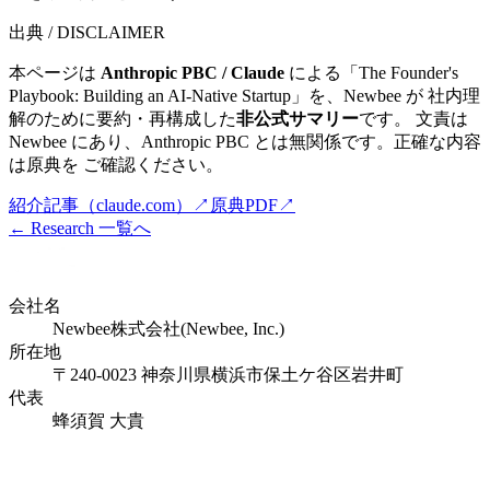
出典 / DISCLAIMER
本ページは
Anthropic PBC / Claude
による「
The Founder's
Playbook: Building an AI-Native Startup
」を、Newbee が 社内理
解のために要約・再構成した
非公式サマリー
です。 文責は
Newbee にあり、Anthropic PBC とは無関係です。正確な内容
は原典を ご確認ください。
紹介記事（claude.com）
↗
原典PDF
↗
← Research 一覧へ
会社名
Newbee株式会社(Newbee, Inc.)
所在地
〒240-0023 神奈川県横浜市保土ケ谷区岩井町
代表
蜂須賀 大貴