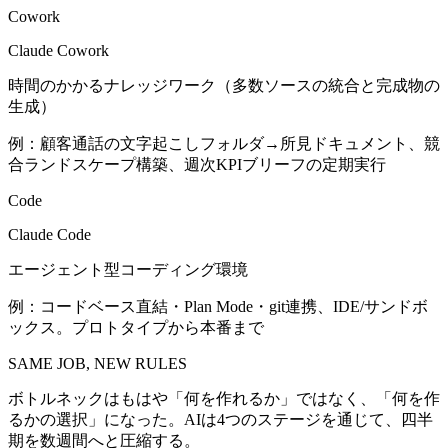
Cowork
Claude Cowork
時間のかかるナレッジワーク（多数ソースの統合と完成物の
生成）
例：
顧客通話の文字起こしフォルダ→所見ドキュメント、競
合ランドスケープ構築、週次KPIブリーフの定期実行
Code
Claude Code
エージェント型コーディング環境
例：
コードベース直結・Plan Mode・git連携、IDE/サンドボ
ックス。プロトタイプから本番まで
SAME JOB, NEW RULES
ボトルネックはもはや「何を作れるか」ではなく、「何を作
るかの選択」になった。AIは4つのステージを通じて、四半
期を数週間へと圧縮する。