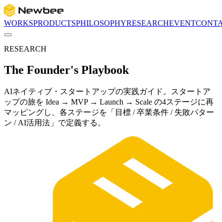
WORKS
PRODUCTS
PHILOSOPHY
RESEARCH
EVENT
CONT
RESEARCH
The Founder's Playbook
AIネイティブ・スタートアップの実践ガイド。スタートア
ップの旅を Idea → MVP → Launch → Scale の4ステージに再
マッピングし、各ステージを「目標 / 卒業条件 / 失敗パター
ン / AI活用法」で定義する。