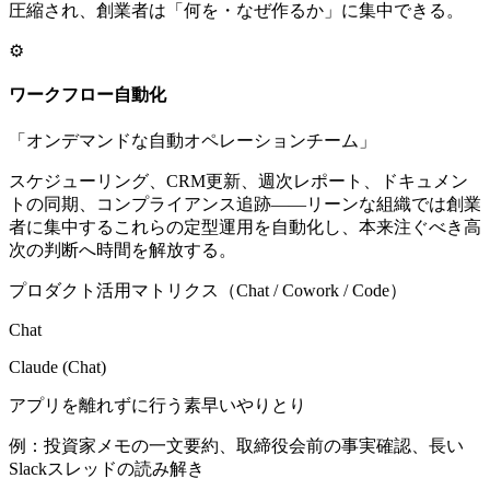
圧縮され、創業者は「何を・なぜ作るか」に集中できる。
⚙️
ワークフロー自動化
「
オンデマンドな自動オペレーションチーム
」
スケジューリング、CRM更新、週次レポート、ドキュメン
トの同期、コンプライアンス追跡——リーンな組織では創業
者に集中するこれらの定型運用を自動化し、本来注ぐべき高
次の判断へ時間を解放する。
プロダクト活用マトリクス（Chat / Cowork / Code）
Chat
Claude (Chat)
アプリを離れずに行う素早いやりとり
例：
投資家メモの一文要約、取締役会前の事実確認、長い
Slackスレッドの読み解き