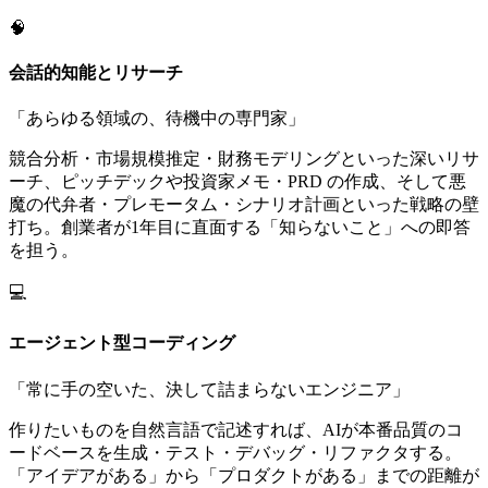
🧠
会話的知能とリサーチ
「
あらゆる領域の、待機中の専門家
」
競合分析・市場規模推定・財務モデリングといった深いリサ
ーチ、ピッチデックや投資家メモ・PRD の作成、そして悪
魔の代弁者・プレモータム・シナリオ計画といった戦略の壁
打ち。創業者が1年目に直面する「知らないこと」への即答
を担う。
💻
エージェント型コーディング
「
常に手の空いた、決して詰まらないエンジニア
」
作りたいものを自然言語で記述すれば、AIが本番品質のコ
ードベースを生成・テスト・デバッグ・リファクタする。
「アイデアがある」から「プロダクトがある」までの距離が