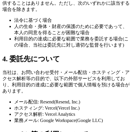
供することはありません。ただし、次のいずれかに該当する
場合を除きます。
法令に基づく場合
人の生命・身体・財産の保護のために必要であって、
本人の同意を得ることが困難な場合
利用目的の達成に必要な範囲で業務を委託する場合(こ
の場合、当社は委託先に対し適切な監督を行います)
4. 委託先について
当社は、お問い合わせ受付・メール配信・ホスティング・ア
クセス解析等の目的で、以下の外部サービスを利用してお
り、利用目的の達成に必要な範囲で個人情報を預ける場合が
あります。
メール配信: Resend(Resend, Inc.)
ホスティング: Vercel(Vercel Inc.)
アクセス解析: Vercel Analytics
業務メール: Google Workspace(Google LLC)