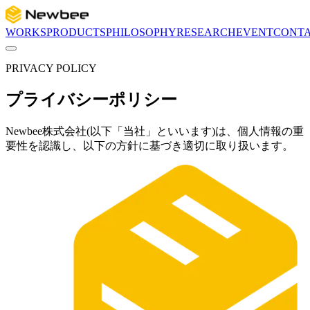
WORKS
PRODUCTS
PHILOSOPHY
RESEARCH
EVENT
CONT
PRIVACY POLICY
プライバシーポリシー
Newbee株式会社(以下「当社」といいます)は、個人情報の重
要性を認識し、以下の方針に基づき適切に取り扱います。