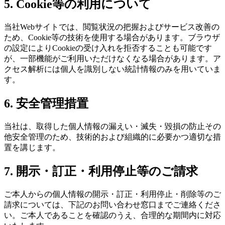
5. Cookie等の利用について
当社Webサイトでは、閲覧状況の把握およびサービス改善の
ため、Cookie等の技術を使用する場合があります。ブラウザ
の設定によりCookieの受け入れを拒否することも可能です
が、一部機能がご利用いただけなくなる場合があります。ア
クセス解析には個人を識別しない統計情報のみを用いていま
す。
6. 安全管理措置
当社は、取得した個人情報の漏えい・滅失・毀損の防止その
他安全管理のため、技術的および組織的に必要かつ適切な措
置を講じます。
7. 開示・訂正・利用停止等のご請求
ご本人からの個人情報の開示・訂正・利用停止・削除等のご
請求については、下記のお問い合わせ窓口までご連絡くださ
い。ご本人であることを確認のうえ、合理的な期間内に対応