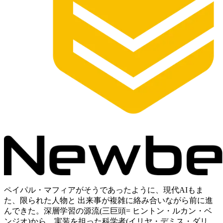
ペイパル・マフィアがそうであったように、現代AIもま
た、限られた人物と 出来事が複雑に絡み合いながら前に進
んできた。深層学習の源流(三巨頭= ヒントン・ルカン・ベ
ンジオ)から、実装を担った科学者(イリヤ・デミス・ダリ