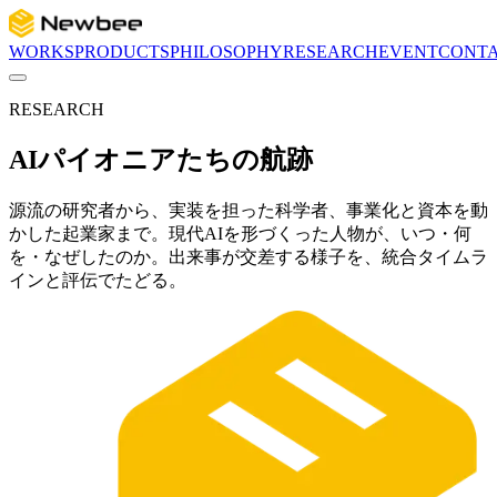
WORKS
PRODUCTS
PHILOSOPHY
RESEARCH
EVENT
CONT
RESEARCH
AIパイオニアたちの航跡
源流の研究者から、実装を担った科学者、事業化と資本を動
かした起業家まで。現代AIを形づくった人物が、いつ・何
を・なぜしたのか。出来事が交差する様子を、統合タイムラ
インと評伝でたどる。