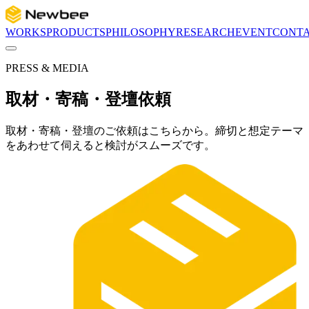
WORKS
PRODUCTS
PHILOSOPHY
RESEARCH
EVENT
CONT
PRESS & MEDIA
取材・寄稿・登壇依頼
取材・寄稿・登壇のご依頼はこちらから。締切と想定テーマ
をあわせて伺えると検討がスムーズです。