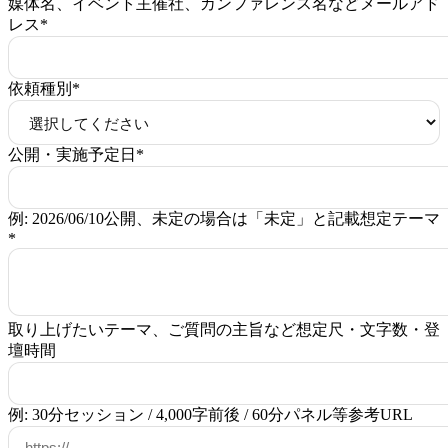
媒体名、イベント主催社、カンファレンス名など
メールアド
レス
*
依頼種別
*
公開・実施予定日
*
例: 2026/06/10公開、未定の場合は「未定」と記載
想定テーマ
*
取り上げたいテーマ、ご質問の主旨など
想定尺・文字数・登
壇時間
例: 30分セッション / 4,000字前後 / 60分パネル等
参考URL